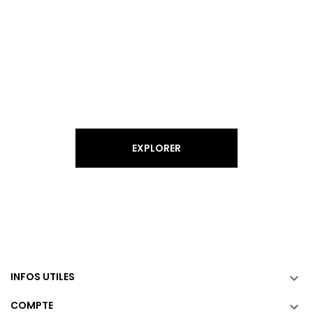
SBR628 - COLLECTION SOLAIRE
EXPLORER
INFOS UTILES

COMPTE
