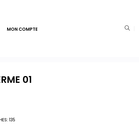
MON COMPTE
RME 01
HES: 135