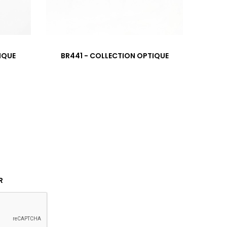
›
IQUE
BR441 - COLLECTION OPTIQUE
R