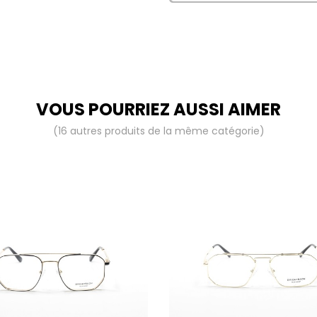
VOUS POURRIEZ AUSSI AIMER
(16 autres produits de la même catégorie)