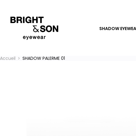
SHADOW EYEWE
Accueil
SHADOW PALERME 01