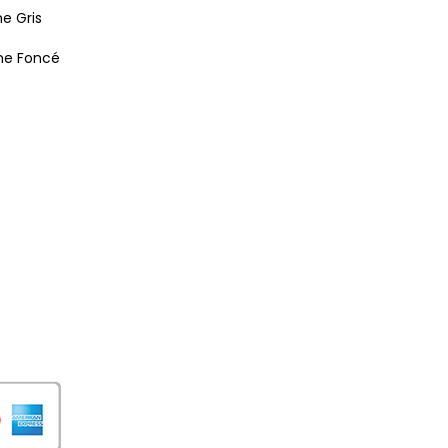
e Gris
une Foncé