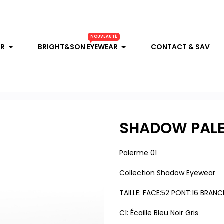
NOUVEAUTÉ
AR
BRIGHT&SON EYEWEAR
CONTACT & SAV
SHADOW PALE
Palerme 01
Collection Shadow Eyewear
TAILLE: FACE:52 PONT:16 BRANC
C1: Écaille Bleu Noir Gris