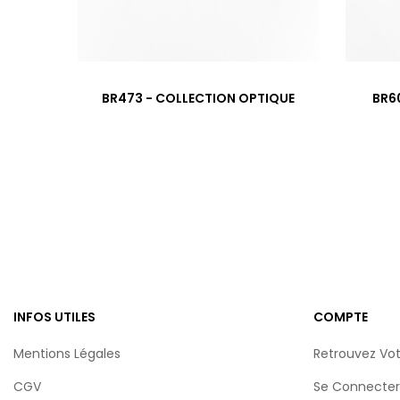
‹
BR473 - COLLECTION OPTIQUE
BR6
INFOS UTILES
COMPTE
Mentions Légales
Retrouvez Vo
CGV
Se Connecter