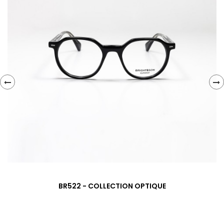
‹
›
BR522 - COLLECTION OPTIQUE