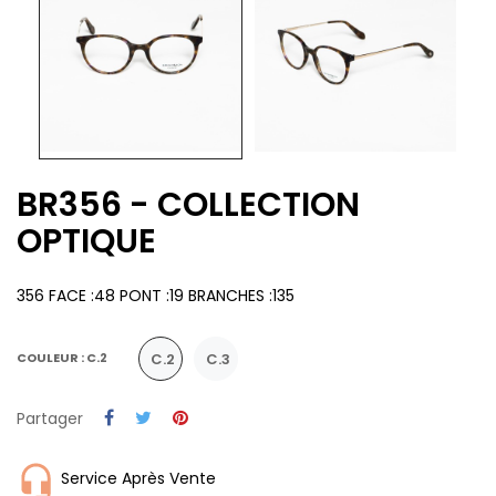
BR356 - COLLECTION
OPTIQUE
356 FACE :48 PONT :19 BRANCHES :135
C.2
C.3
COULEUR : C.2
Partager
Service Après Vente