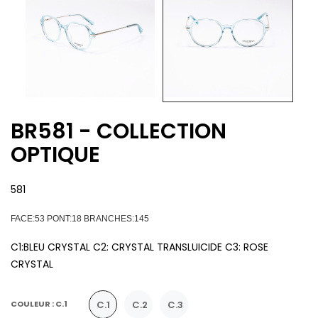
BR581 - COLLECTION
OPTIQUE
581
FACE:53 PONT:18 BRANCHES:145
C1:BLEU CRYSTAL C2: CRYSTAL TRANSLUICIDE C3: ROSE
CRYSTAL
C.1
C.2
C.3
COULEUR : C.1