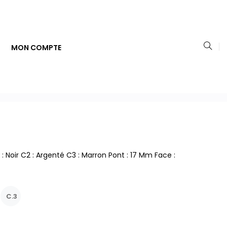
MON COMPTE
 Noir C2 : Argenté C3 : Marron Pont : 17 Mm Face :
C.3