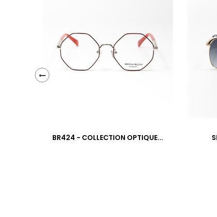
‹
BR424 - COLLECTION OPTIQUE...
S