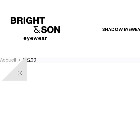
SHADOW EYEWE
Accueil
BR290