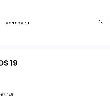
MON COMPTE
S 19
HES: 148