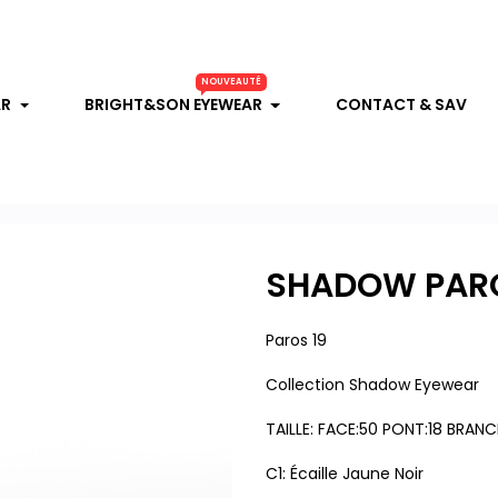
NOUVEAUTÉ
AR
BRIGHT&SON EYEWEAR
CONTACT & SAV
SHADOW PARO
Paros 19
Collection Shadow Eyewear
TAILLE: FACE:50 PONT:18 BRANC
C1: Écaille Jaune Noir