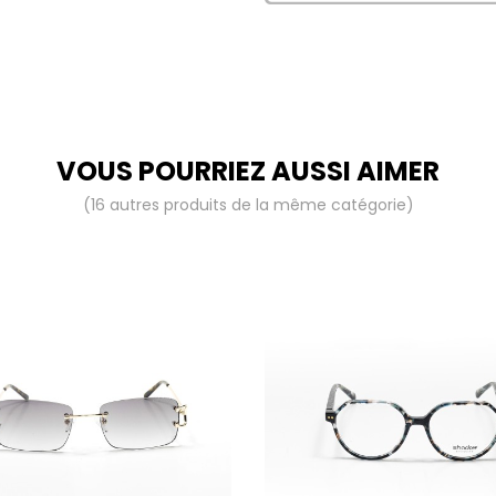
VOUS POURRIEZ AUSSI AIMER
(16 autres produits de la même catégorie)