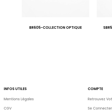
‹
BR605-COLLECTION OPTIQUE
SBR5
INFOS UTILES
COMPTE
Mentions Légales
Retrouvez Vo
CGV
Se Connecter