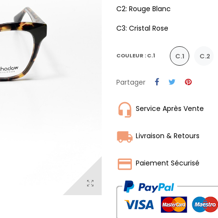
C2: Rouge Blanc
C3: Cristal Rose
C.1
C.2
COULEUR : C.1
Partager
Service Après Vente
Livraison & Retours
Paiement Sécurisé