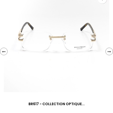
‹
›
BR617 - COLLECTION OPTIQUE...