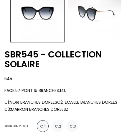
SBR545 - COLLECTION
SOLAIRE
545
FACE:57 PONT:16 BRANCHES:140
C1:NOIR BRANCHES DOREESC2: ECAILLE BRANCHES DOREES
C3:MARRON BRANCHES DOREESZ
C.1
C.2
C.3
COULEUR : C.1