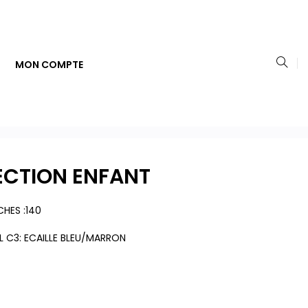
MON COMPTE
ECTION ENFANT
CHES :140
L C3: ECAILLE BLEU/MARRON