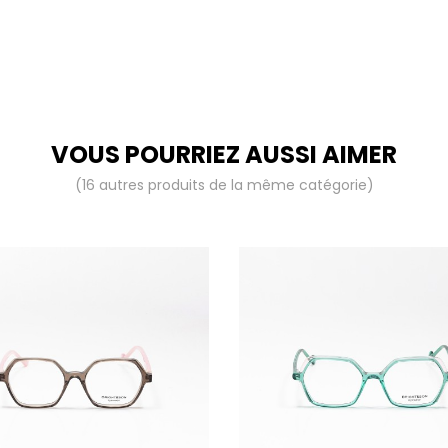
VOUS POURRIEZ AUSSI AIMER
(16 autres produits de la même catégorie)