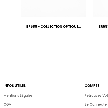
‹
BR588 - COLLECTION OPTIQUE...
BR587
INFOS UTILES
COMPTE
Mentions Légales
Retrouvez Vo
CGV
Se Connecter