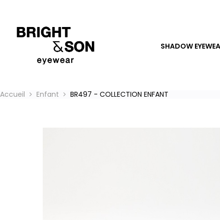
SHADOW EYEWE
Accueil
Enfant
BR497 - COLLECTION ENFANT