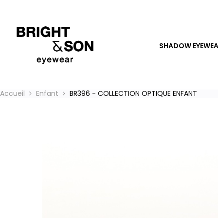
SHADOW EYEWE
Accueil
Enfant
BR396 - COLLECTION OPTIQUE ENFANT