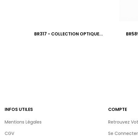
‹
BR317 - COLLECTION OPTIQUE...
INFOS UTILES
COMPTE
Mentions Légales
Retrouvez Vo
CGV
Se Connecter