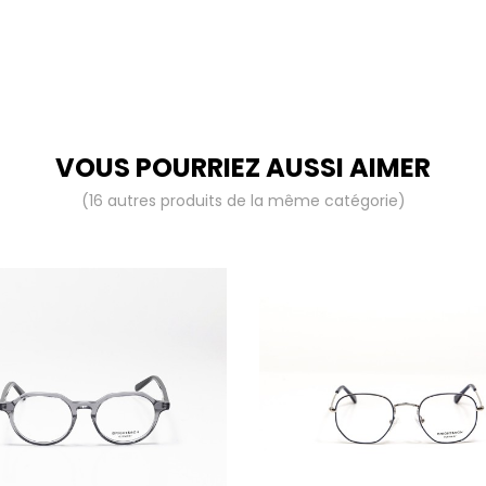
VOUS POURRIEZ AUSSI AIMER
(16 autres produits de la même catégorie)